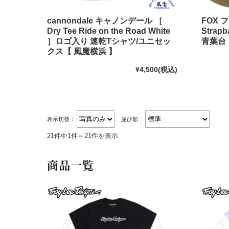
cannondale キャノンデール ［
FOX フ
Dry Tee Ride on the Road White
Strapb
］ロゴ入り 速乾Tシャツ/ユニセッ
青葉台 
クス【 風魔横浜 】
¥4,500
(税込)
表示切替：
並び順：
21件中1件～21件を表示
商品一覧