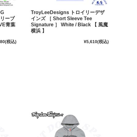
NG
TroyLeeDesigns トロイリーデザ
スリーブ
インズ ［ Short Sleeve Tee
VE青葉
Signature ］ White / Black 【 風魔
横浜 】
380
(税込)
¥5,610
(税込)