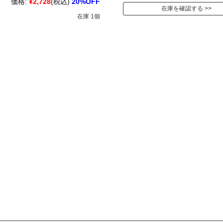
価格:
¥2,728
(税込)
20%OFF
在庫を確認する
在庫 1個