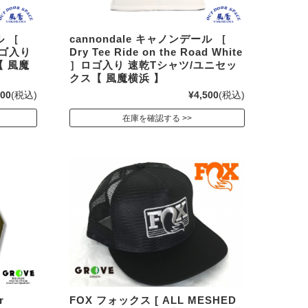
ル ［
cannondale キャノンデール ［
］ロゴ入り
Dry Tee Ride on the Road White
【 風魔
］ロゴ入り 速乾Tシャツ/ユニセッ
クス【 風魔横浜 】
500
(税込)
¥4,500
(税込)
在庫を確認する
r
FOX フォックス [ ALL MESHED