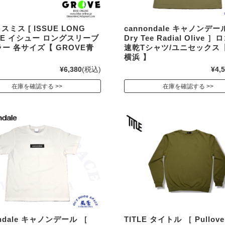
 スミス [ ISSUE LONG
cannondale キャノンデー
VE イシュー ロングスリーブ
Dry Tee Radial Olive 
ラー 各サイズ【 GROVE青
速乾Tシャツ/ユニセックス
横浜 】
¥6,380
(税込)
¥4,
在庫を確認する
在庫を確認する
ondale キャノンデール ［
TITLE タイトル ［ Pullove