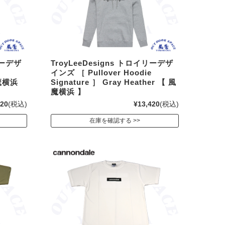
リーデザ
TroyLeeDesigns トロイリーデザ
e
インズ ［ Pullover Hoodie
風魔横浜
Signature ］ Gray Heather 【 風
魔横浜 】
420
(税込)
¥13,420
(税込)
在庫を確認する