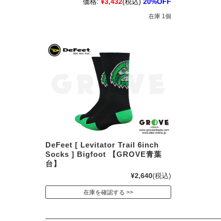
価格:
¥3,432
(税込)
20%OFF
在庫 1個
DeFeet [ Levitator Trail 6inch
Socks ] Bigfoot 【GROVE青葉
台】
¥2,640
(税込)
在庫を確認する