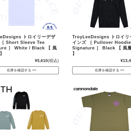
LeeDesigns トロイリーデザ
TroyLeeDesigns トロイ
 Short Sleeve Tee
インズ ［ Pullover Hoodi
ure ］ White / Black 【 風
Signature ］ Black 【 
 】
】
¥5,610
(税込)
¥13,
在庫を確認する
在庫を確認する