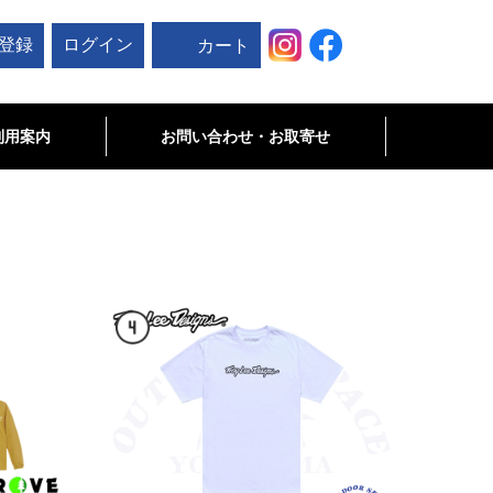
登録
ログイン
カート
利用案内
お問い合わせ・お取寄せ
お問い合わせ
未掲載商品･お取寄せ商品について