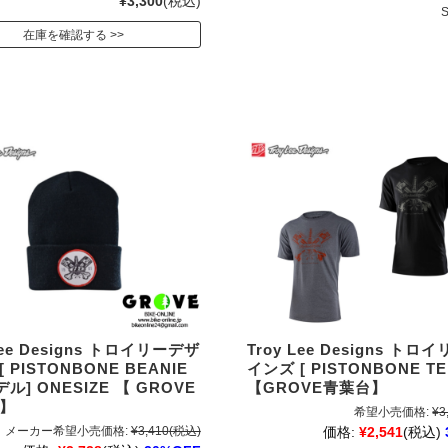
¥3,300
(税込)
在庫を確認する
Lee Designs トロイリーデザ
Troy Lee Designs ト
 PISTONBONE BEANIE
インズ [ PISTONBONE TE
ル] ONESIZE 【 GROVE
【GROVE青葉台】
 】
希望小売価格:
¥3
メーカー希望小売価格:
¥3,410
(税込)
価格:
¥2,541
(税込)