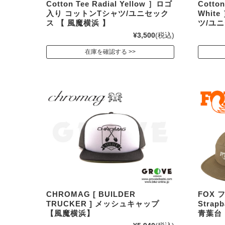
Cotton Tee Radial Yellow ］ロゴ
Cotton
入り コットンTシャツ/ユニセック
Whit
ス 【 風魔横浜 】
ツ/ユニ
¥3,500
(税込)
在庫を確認する
CHROMAG [ BUILDER
FOX フ
TRUCKER ] メッシュキャップ
Strap
【風魔横浜】
青葉台