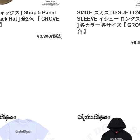
ォックス [ Shop 5-Panel
SMITH スミス [ ISSUE LO
ack Hat ] 全2色 【 GROVE
SLEEVE イシュー ロング
】
] 各カラー 各サイズ【 GRO
台 】
¥3,300
(税込)
¥6,