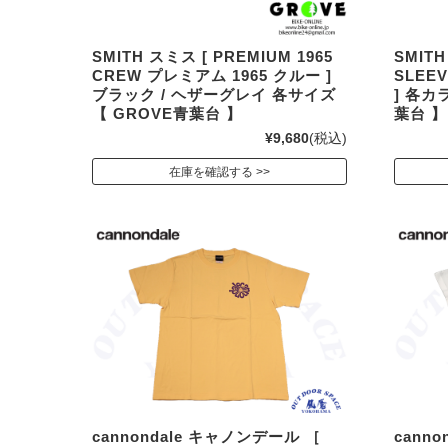
SMITH スミス [ PREMIUM 1965
SMITH
CREW プレミアム 1965 クルー ]
SLEE
ブラック / ヘザーグレイ 各サイズ
] 各カ
【 GROVE青葉台 】
葉台 】
¥9,680
(税込)
在庫を確認する
cannondale キャノンデール ［
cann