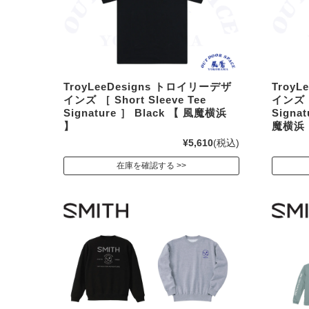
TroyLeeDesigns トロイリーデザ
Troy
インズ ［ Short Sleeve Tee
インズ ［
Signature ］ Black 【 風魔横浜
Signat
】
魔横浜
¥5,610
(税込)
在庫を確認する