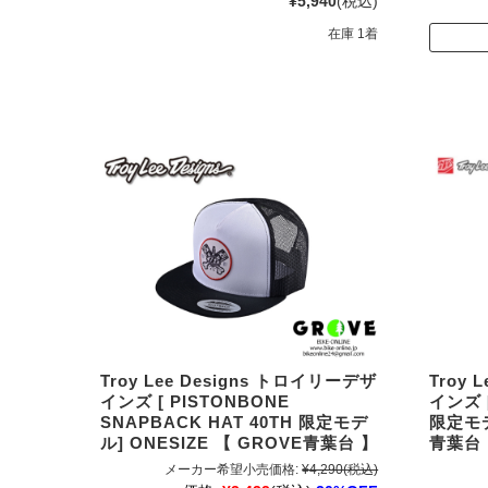
¥5,940
(税込)
在庫 1着
Troy Lee Designs トロイリーデザ
Troy 
インズ [ PISTONBONE
インズ [
SNAPBACK HAT 40TH 限定モデ
限定モデ
ル] ONESIZE 【 GROVE青葉台 】
青葉台
メーカー希望小売価格:
¥4,290
(税込)