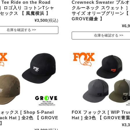
 Tee Ride on the Road
Crewneck Sweater プ
e ］ロゴ入り コットンTシャ
クルーネック スウェット ］M
セックス 【 風魔横浜 】
サイズ オリーブグリーン【
GROVE鎌倉 】
¥3,500
(税込)
¥6,
在庫を確認する
在庫を確認する
ォックス [ Shop 5-Panel
FOX フォックス [ WIP Tru
back Hat ] 全2色 【 GROVE
Hat ] 全3色 【 GROVE青
 】
¥3,