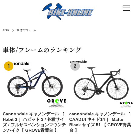
TOP
車体/フレーム
車体/フレームのランキング
Cannondale キャノンデール ［
cannondale キャノンデール ［
Habit 3 ］ハビット 3 / 各種サイ
CAAD14 キャド14 ］ Matte
ズ / フルサスペンションマウンテ
Black サイズ 51 【 GROVE青葉
ンバイク【 GROVE青葉台 】
台 】