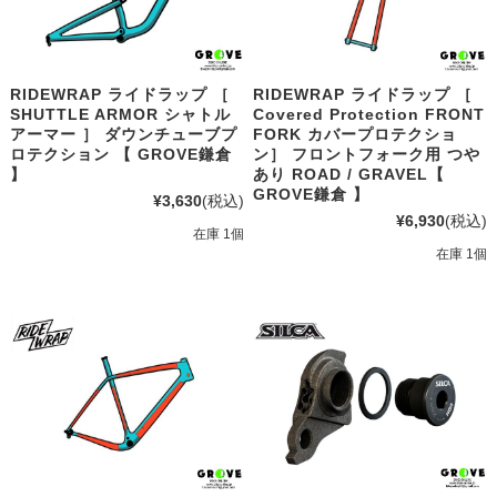
RIDEWRAP ライドラップ ［
RIDEWRAP ライドラップ ［
SHUTTLE ARMOR シャトル
Covered Protection FRONT
アーマー ］ ダウンチューブプ
FORK カバープロテクショ
ロテクション 【 GROVE鎌倉
ン］ フロントフォーク用 つや
】
あり ROAD / GRAVEL【
GROVE鎌倉 】
¥3,630
(税込)
¥6,930
(税込)
在庫 1個
在庫 1個