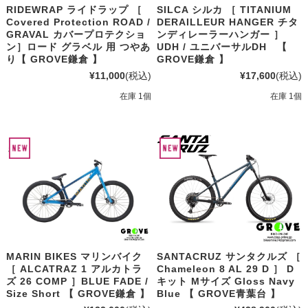
RIDEWRAP ライドラップ ［
SILCA シルカ ［ TITANIUM
Covered Protection ROAD /
DERAILLEUR HANGER チタ
GRAVAL カバープロテクショ
ンディレーラーハンガー ］
ン］ロード グラベル 用 つやあ
UDH / ユニバーサルDH 【
り【 GROVE鎌倉 】
GROVE鎌倉 】
¥11,000
(税込)
¥17,600
(税込)
在庫 1個
在庫 1個
MARIN BIKES マリンバイク
SANTACRUZ サンタクルズ ［
［ ALCATRAZ 1 アルカトラ
Chameleon 8 AL 29 D ］ D
ズ 26 COMP ］BLUE FADE /
キット Mサイズ Gloss Navy
Size Short 【 GROVE鎌倉 】
Blue 【 GROVE青葉台 】