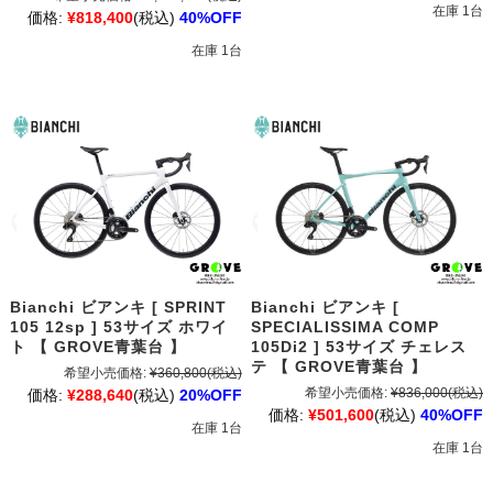
在庫 1台
価格:
¥818,400
(税込)
40%OFF
在庫 1台
Bianchi ビアンキ [ SPRINT
Bianchi ビアンキ [
105 12sp ] 53サイズ ホワイ
SPECIALISSIMA COMP
ト 【 GROVE青葉台 】
105Di2 ] 53サイズ チェレス
テ 【 GROVE青葉台 】
希望小売価格:
¥360,800
(税込)
希望小売価格:
¥836,000
(税込)
価格:
¥288,640
(税込)
20%OFF
価格:
¥501,600
(税込)
40%OFF
在庫 1台
在庫 1台