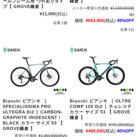
ールフレーム用 つやありタイ
鎌倉 】
プ【 GROVE鎌倉 】
メーカー希望小売価格:
¥1,188,000
(税
¥11,000
(税込)
込)
価格:
¥653,400
(税込)
45%OFF
在庫 1個
在庫 1台
Bianchi ビアンキ ［
Bianchi ビアンキ ［ OLTRE
SPECIALISSIMA PRO
COMP 105 Di2 ］チェレステ
ULTEGRA Di2 ］CARBON-
カラー サイズ 53 【 GROVE
GRAPHITE IRIDESCENT /
鎌倉 】
BLACK カラー サイズ 50 【
希望小売価格:
¥781,000
(税込)
GROVE鎌倉 】
価格:
¥468,600
(税込)
40%OFF
希望小売価格:
¥1,364,000
(税込)