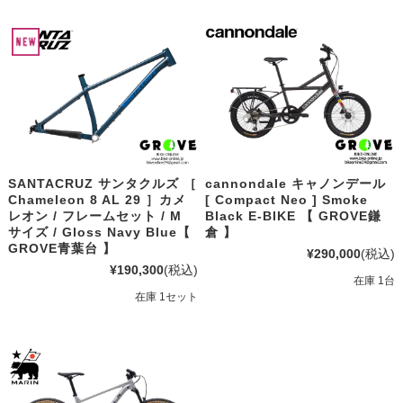
SANTACRUZ サンタクルズ ［
cannondale キャノンデール
Chameleon 8 AL 29 ］カメ
[ Compact Neo ] Smoke
レオン / フレームセット / M
Black E-BIKE 【 GROVE鎌
サイズ / Gloss Navy Blue【
倉 】
GROVE青葉台 】
¥290,000
(税込)
¥190,300
(税込)
在庫 1台
在庫 1セット