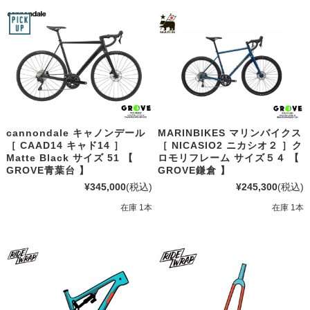
cannondale キャノンデール
MARINBIKES マリンバイクス
［ CAAD14 キャド14 ］
［ NICASIO2 ニカシオ２ ］ク
Matte Black サイズ 51 【
ロモリフレーム サイズ５４ 【
GROVE青葉台 】
GROVE鎌倉 】
¥345,000
(税込)
¥245,300
(税込)
在庫 1本
在庫 1本