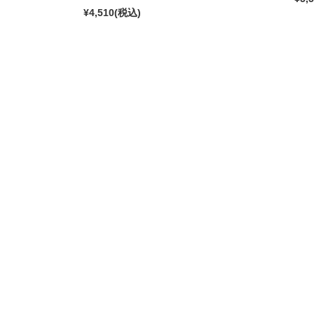
¥4,510
(税込)