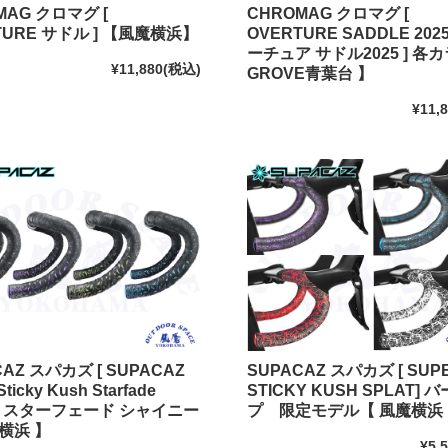
MAG クロマグ [
CHROMAG クロマグ [
TURE サドル ] 【風魔横浜】
OVERTURE SADDLE 20
ーチュア サドル2025 ] 各
¥11,880
(税込)
GROVE青葉台 】
¥11,
AZ スパカズ [ SUPACAZ
SUPACAZ スパカズ [ SUP
Sticky Kush Starfade
STICKY KUSH SPLAT] 
y ] スターフェード シャイニー
プ 限定モデル【 風魔横浜
横浜 】
¥5,