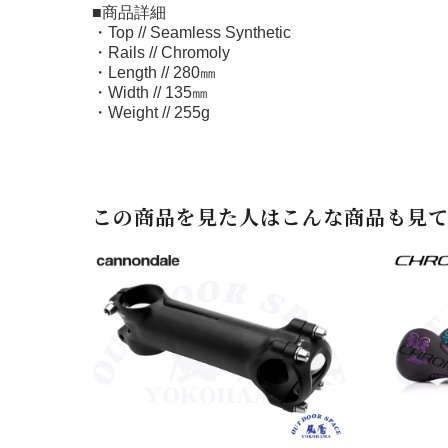
■商品詳細
・Top // Seamless Synthetic
・Rails // Chromoly
・Length // 280㎜
・Width // 135㎜
・Weight // 255g
この商品を見た人はこんな商品も見