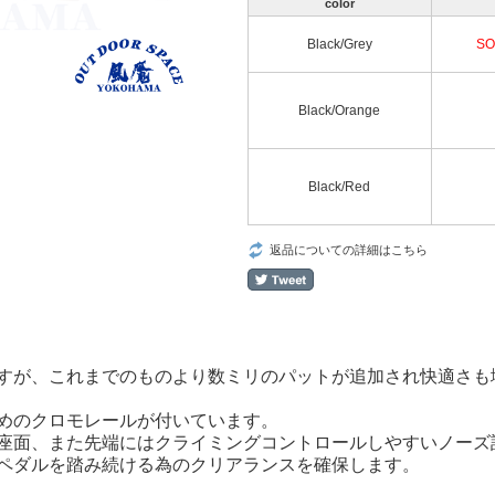
color
Black/Grey
SO
Black/Orange
Black/Red
返品についての詳細はこちら
すが、これまでのものより数ミリのパットが追加され快適さも
めのクロモレールが付いています。
座面、また先端にはクライミングコントロールしやすいノーズ
ペダルを踏み続ける為のクリアランスを確保します。