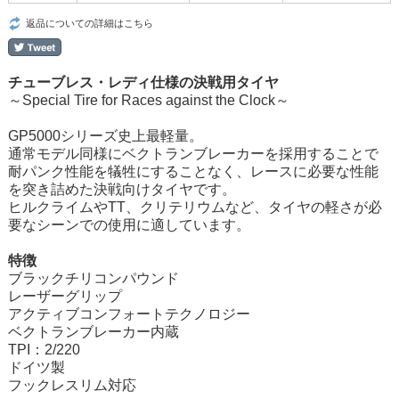
返品についての詳細はこちら
チューブレス・レディ仕様の決戦用タイヤ
～Special Tire for Races against the Clock～
GP5000シリーズ史上最軽量。
通常モデル同様にベクトランブレーカーを採用することで
耐パンク性能を犠牲にすることなく、レースに必要な性能
を突き詰めた決戦向けタイヤです。
ヒルクライムやTT、クリテリウムなど、タイヤの軽さが必
要なシーンでの使用に適しています。
特徴
ブラックチリコンパウンド
レーザーグリップ
アクティブコンフォートテクノロジー
ベクトランブレーカー内蔵
TPI：2/220
ドイツ製
フックレスリム対応