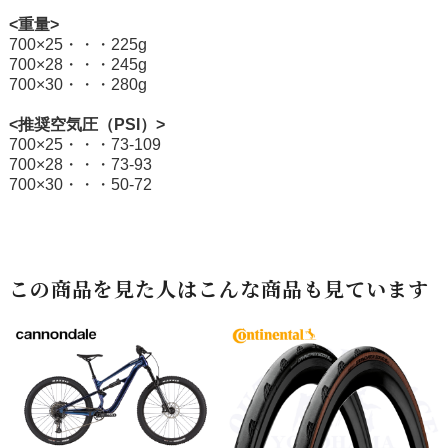
<重量>
700×25・・・225g
700×28・・・245g
700×30・・・280g
<推奨空気圧（PSI）>
700×25・・・73-109
700×28・・・73-93
700×30・・・50-72
この商品を見た人はこんな商品も見ています