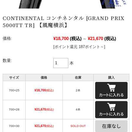
CONTINENTAL コンチネンタル [GRAND PRIX
5000TT TR] 【風魔横浜】
¥18,700
(税込)
¥21,670
(税込)
価格:
～
[ポイント還元 187ポイント～]
数量:
本
サイズ
価格
在庫
購入
¥18,700
700×25
(税込)
2本
¥21,670
700×28
(税込)
4本
¥21,670
700×30
(税込)
SOLD OUT