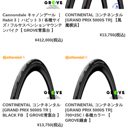
Cannondale キャノンデール ［
CONTINENTAL コンチネンタル
Habit 3 ］ハビット 3 / 各種サイ
[GRAND PRIX 5000S TR] 【風
ズ / フルサスペンションマウンテ
魔横浜】
ンバイク【 GROVE青葉台 】
¥13,750
(税込)
¥412,000
(税込)
CONTINENTAL コンチネンタル
CONTINENTAL コンチネンタル
[GRAND PRIX 5000S TR ]
[GRAND PRIX 5000S TR]
BLACK FB 【 GROVE青葉台 】
700×25C / 各種カラー 【
GROVE鎌倉 】
¥13,750
(税込)