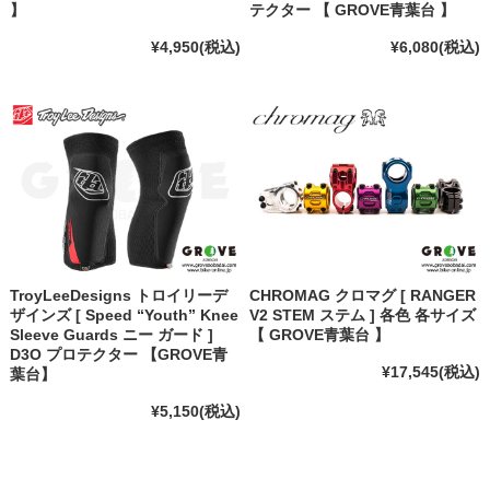
】
テクター 【 GROVE青葉台 】
¥4,950
(税込)
¥6,080
(税込)
TroyLeeDesigns トロイリーデ
CHROMAG クロマグ [ RANGER
ザインズ [ Speed “Youth” Knee
V2 STEM ステム ] 各色 各サイズ
Sleeve Guards ニー ガード ]
【 GROVE青葉台 】
D3O プロテクター 【GROVE青
¥17,545
(税込)
葉台】
¥5,150
(税込)