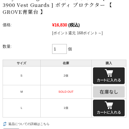
3900 Vest Guards ] ボディ プロテクター 【
GROVE青葉台 】
¥16,830
(税込)
価格:
[ポイント還元 168ポイント～]
数量:
個
サイズ
在庫
購入
S
2個
M
SOLD OUT
L
1個
返品についての詳細はこちら