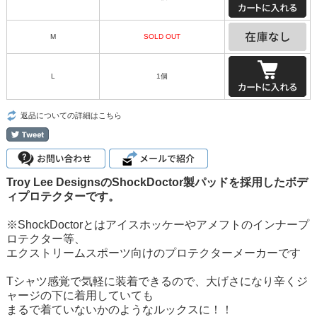
M
SOLD OUT
L
1個
返品についての詳細はこちら
Troy Lee DesignsのShockDoctor製パッドを採用したボデ
ィプロテクターです。
※ShockDoctorとはアイスホッケーやアメフトのインナープ
ロテクター等、
エクストリームスポーツ向けのプロテクターメーカーです
Tシャツ感覚で気軽に装着できるので、大げさになり辛くジ
ャージの下に着用していても
まるで着ていないかのようなルックスに！！