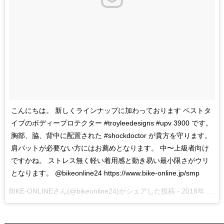
こんにちは。 新しくラインナップに加わっております ベストタ
イプのボディープロテクター #troyleedesigns #upv 3900 です。
胸部、脇、背中に配置された #shockdoctor が貴方を守ります。
肩パットが必要ない方にはお薦めとなります。 中〜上級者向け
ですかね。 ストレス無く軽い着用感と動き易い最小限さがウリ
となります。 @bikeonline24 https://www.bike-online.jp/smp
BIKE-ONLINE
さん(@bikeonline24)がシェアした投稿 -
2018年 5月月18日午後9時22分PDT