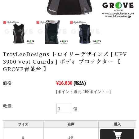
TroyLeeDesigns トロイリーデザインズ [ UPV
3900 Vest Guards ] ボディ プロテクター 【
GROVE青葉台 】
¥16,830
(税込)
価格:
[ポイント還元 168ポイント～]
数量:
個
サイズ
在庫
購入
S
2個