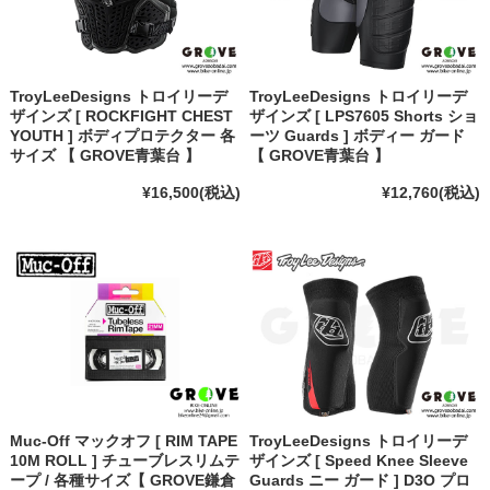
TroyLeeDesigns トロイリーデ
TroyLeeDesigns トロイリーデ
ザインズ [ ROCKFIGHT CHEST
ザインズ [ LPS7605 Shorts ショ
YOUTH ] ボディプロテクター 各
ーツ Guards ] ボディー ガード
サイズ 【 GROVE青葉台 】
【 GROVE青葉台 】
¥16,500
(税込)
¥12,760
(税込)
Muc-Off マックオフ [ RIM TAPE
TroyLeeDesigns トロイリーデ
10M ROLL ] チューブレスリムテ
ザインズ [ Speed Knee Sleeve
ープ / 各種サイズ【 GROVE鎌倉
Guards ニー ガード ] D3O プロ