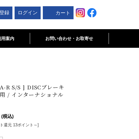
登録
ログイン
カート
利用案内
お問い合わせ・お取寄せ
お問い合わせ
未掲載商品･お取寄せ商品について
-R S/S ] DISCブレーキ
用 / インターナショナル
(税込)
ト還元 13ポイント～]