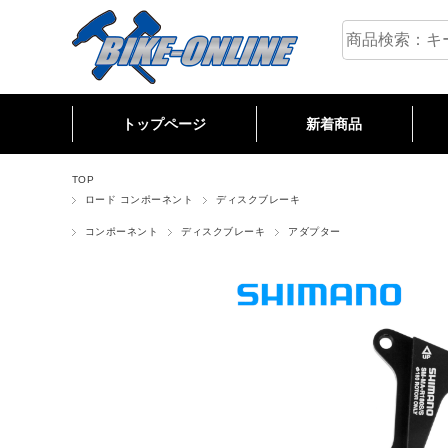
トップページ
新着商品
M
R
C
TOP
ロード コンポーネント
ディスクブレーキ
コンポーネント
ディスクブレーキ
アダプター