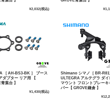
E青葉台 】
GROVE青葉台 】
¥2,032
(税込)
¥1,
A ［ AH-BS3-BK ］ ブース
Shimano シマノ［ BR-R811
アダプター リア用 【
ULTEGRA アルテグラ ダ
E青葉台 】
マウント フロントブレーキ
パー【 GROVE鎌倉 】
¥1,430
(税込)
¥12,