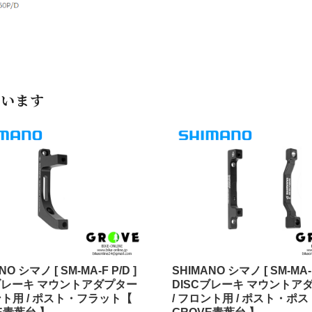
ています
NO シマノ [ SM-MA-F P/D ]
SHIMANO シマノ [ SM-MA-F
Cブレーキ マウントアダプター
DISCブレーキ マウントア
ント用 / ポスト・フラット【
/ フロント用 / ポスト・ポ