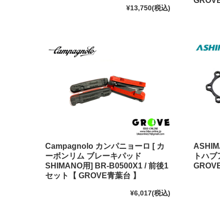
GROV
¥13,750
(税込)
Campagnolo カンパニョーロ [ カ
ASHIM
ーボンリム ブレーキパッド
トハブ
SHIMANO用] BR-B0500X1 / 前後1
GROV
セット【 GROVE青葉台 】
¥6,017
(税込)