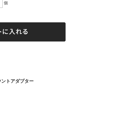
個
ウントアダプター