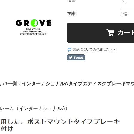
数量:
在庫:
1個
返品についての詳細はこちら
リパー側：インターナショナルAタイプのディスクブレーキマ
フレーム（インターナショナルA）