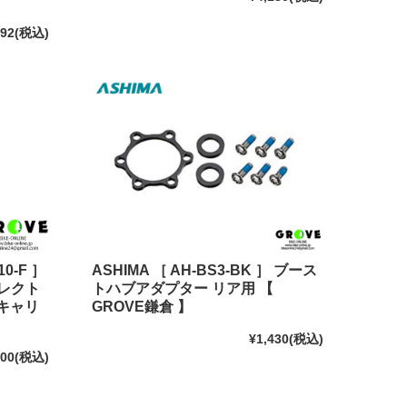
192
(税込)
0-F ］
ASHIMA ［ AH-BS3-BK ］ ブース
イレクト
トハブアダプター リア用 【
キャリ
GROVE鎌倉 】
¥1,430
(税込)
200
(税込)