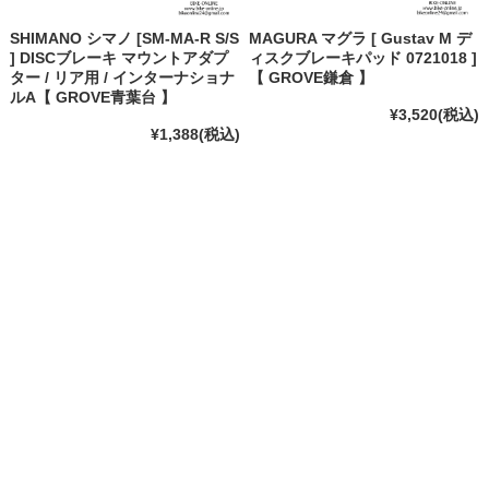
SHIMANO シマノ [SM-MA-R S/S
MAGURA マグラ [ Gustav M デ
] DISCブレーキ マウントアダプ
ィスクブレーキパッド 0721018 ]
ター / リア用 / インターナショナ
【 GROVE鎌倉 】
ルA【 GROVE青葉台 】
¥3,520
(税込)
¥1,388
(税込)