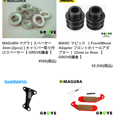
MAGURA マグラ [ スペーサー
MAVIC マビック ［ FrontWheel
3mm (2pcs) ] キャリパー取り付
Adapter フロントホイールアダ
けスペーサー【 GROVE鎌倉 】
プター ］12mm to 9mm 【
GROVE鎌倉 】
¥506
(税込)
¥2,530
(税込)