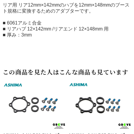
リア用 リア12mm×142mmのハブを12mm×148mmのブース
ト規格に変換するためのアダプターです。
■ 6061アルミ合金
■ リアハブ 12×142mm /リアエンド 12×148mm 用
■ 厚み：3mm
この商品を見た人はこんな商品も見ています