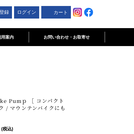
登録
ログイン
カート
利用案内
お問い合わせ・お取寄せ
お問い合わせ
未掲載商品･お取寄せ商品について
c Bike Pumｐ ［ コンパクト
ク / マウンテンバイクにも
(税込)