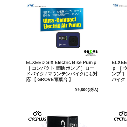
ELXEED-SIX Electric Bike Pumｐ
ELXEED
［ コンパクト 電動 ポンプ ］ロー
ｐ ［ 
ドバイク / マウンテンバイクにも対
ンプ ］
応 【 GROVE青葉台 】
バイク 
¥9,800
(税込)