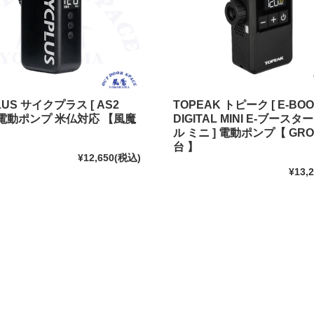
LUS サイクプラス [ AS2
TOPEAK トピーク [ E-BO
] 電動ポンプ 米仏対応 【風魔
DIGITAL MINI E-ブースタ
ル ミニ ] 電動ポンプ【 GR
台 】
¥12,650
(税込)
¥13,