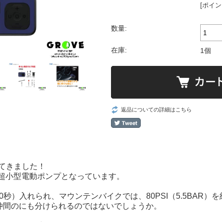
[ポイン
数量:
在庫:
1個
返品についての詳細はこちら
てきました！
た超小型電動ポンプとなっています。
（60秒）入れられ、マウンテンバイクでは、80PSI（5.5BAR
、仲間のにも分けられるのではないでしょうか。