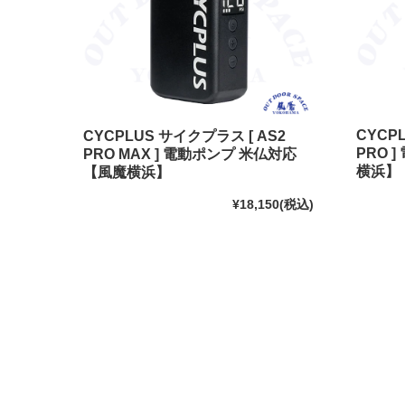
CYCP
CYCPLUS サイクプラス [ AS2
PRO 
PRO MAX ] 電動ポンプ 米仏対応
横浜】
【風魔横浜】
¥18,150
(税込)