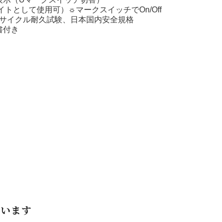
イトとして使用可）☼マークスイッチでOn/Off
00サイクル耐久試験、日本国内安全規格
書付き
ています