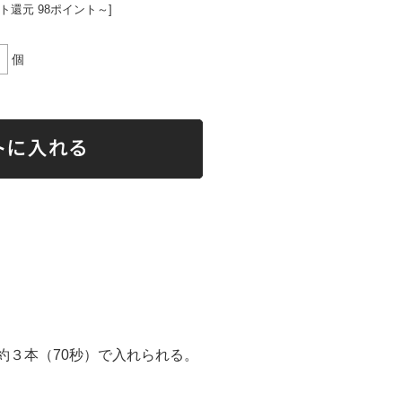
ト還元 98ポイント～]
個
）を約３本（70秒）で入れられる。