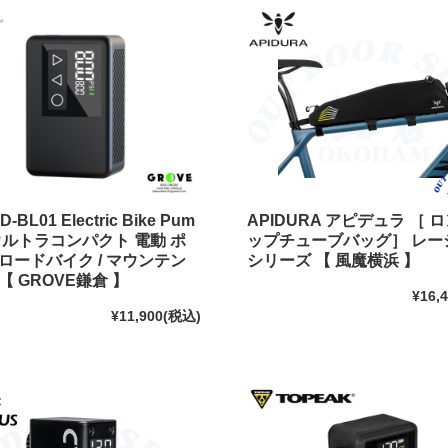
-BL01 Electric Bike Pum
APIDURA アピデュラ ［ 
ウルトラコンパクト 電動 ポ
ップチューブバッグ］ レー
ロードバイク / マウンテン
シリーズ 【 風魔横浜 】
【 GROVE鎌倉 】
¥16,
¥11,900
(税込)