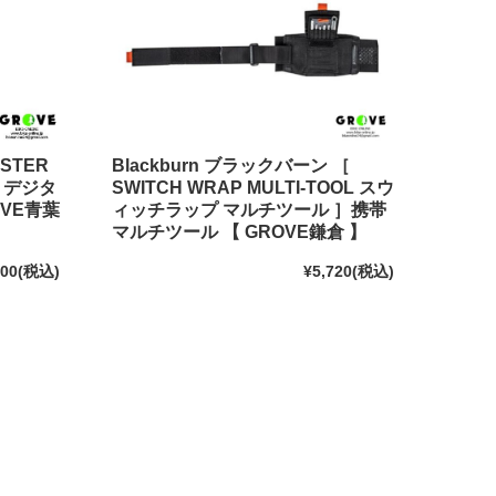
OSTER
Blackburn ブラックバーン ［
ー デジタ
SWITCH WRAP MULTI-TOOL スウ
OVE青葉
ィッチラップ マルチツール ］携帯
マルチツール 【 GROVE鎌倉 】
200
(税込)
¥5,720
(税込)