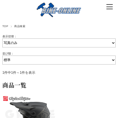
TOP
商品検索
表示切替：
並び順：
1件中1件～1件を表示
商品一覧