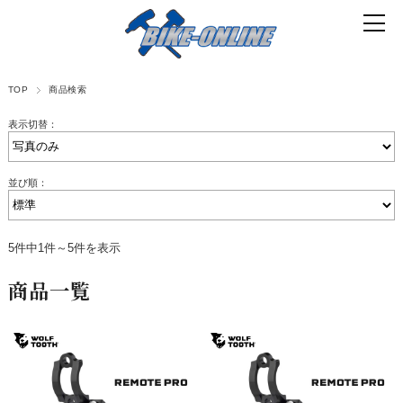
TOP
商品検索
表示切替：
並び順：
5件中1件～5件を表示
商品一覧