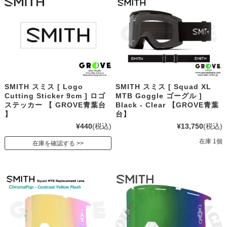
SMITH スミス [ Logo
SMITH スミス [ Squad XL
Cutting Sticker 9cm ] ロゴ
MTB Goggle ゴーグル ]
ステッカー 【 GROVE青葉台
Black - Clear 【GROVE青葉
】
台】
¥440
(税込)
¥13,750
(税込)
在庫 1個
在庫を確認する