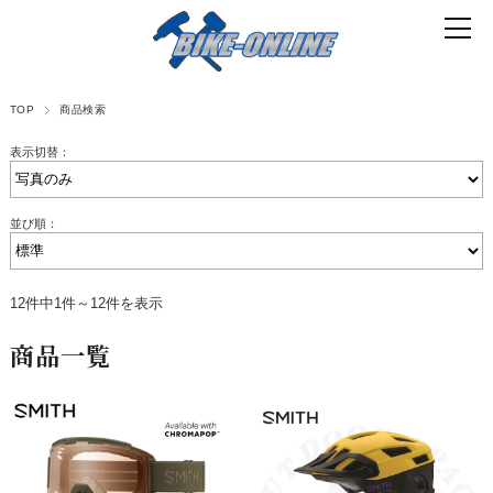
TOP
商品検索
表示切替：
並び順：
12件中1件～12件を表示
商品一覧