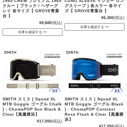
1965 CREW プレミアム 1965
LONG SLEEVE イシュー ロン
クルー ] ブラック / ヘザーグ
グスリーブ ] 各カラー 各サイ
レイ 各サイズ【 GROVE青葉
ズ【 GROVE青葉台 】
台 】
¥6,380
(税込)
¥9,680
(税込)
在庫を確認する
在庫を確認する
SMITH スミス [ Squad XL
SMITH スミス [ Squad XL
MTB Goggle ゴーグル Chalk
MTB Goggle ゴーグル Black
] - ChomaPOP Sun Black &
] - ChomaPOP Contrast
Clear【風魔横浜】
Rose Flash & Clear【風魔横
浜】
¥17,050
(税込)
¥17,050
(税込)