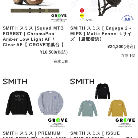
SMITH スミス [Squad MTB
SMITH スミス [ Engage 2 -
FOREST ] ChromaPop
MIPS ] Matte Fennel Lサイ
Amber Low Light AF /
ズ 【風魔横浜】
Clear AF【 GROVE青葉台 】
¥24,200
(税込)
¥16,500
(税込)
在庫 1個
在庫 1個
SMITH スミス [ PREMIUM
SMITH スミス [ ISSUE