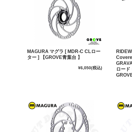
MAGURA マグラ [ MDR-C CLロー
RIDE
ター ] 【GROVE青葉台 】
Covere
GRA
¥6,050
(税込)
ロード
GROV