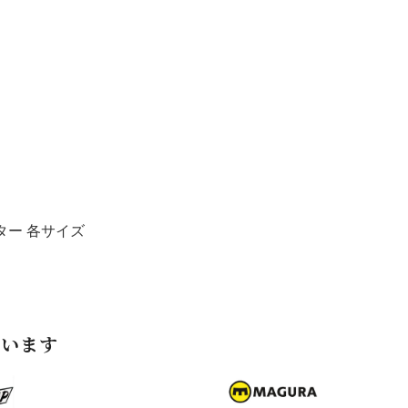
 ローター 各サイズ
ています