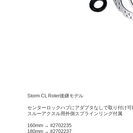
Storm CL Roter後継モデル
センターロックハブにアダプタなしで取り付け可
スルーアクスル用外側スプラインリング付属
160mm → #2702235
180mm → #2702237