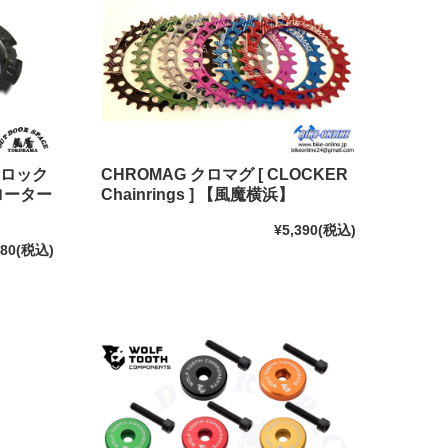
ーロック
CHROMAG クロマグ [ CLOCKER
ローター
Chainrings ] 【風魔横浜】
¥5,390
(税込)
280
(税込)