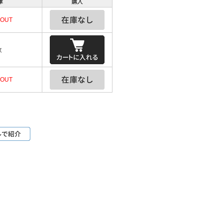
庫
購入
 OUT
枚
 OUT