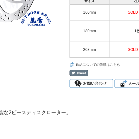
サイズ
在
160mm
SOLD
180mm
1
203mm
SOLD
返品についての詳細はこちら
能な2ピースディスクローター。