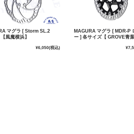
A マグラ [ Storm SL.2
MAGURA マグラ [ MDR-P
 ] 【風魔横浜】
ー ] 各サイズ【 GROVE青
¥6,050
(税込)
¥7,