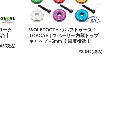
 ロータ
WOLFTOOTH ウルフトゥース [
葉台 】
TOPCAP ] スペーサー内蔵トップ
キャップ +5mm【 風魔横浜 】
568
(税込)
¥2,640
(税込)