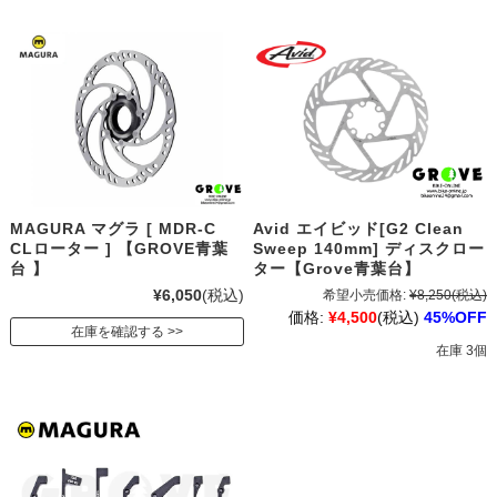
MAGURA マグラ [ MDR-C
Avid エイビッド[G2 Clean
CLローター ] 【GROVE青葉
Sweep 140mm] ディスクロー
台 】
ター【Grove青葉台】
¥6,050
(税込)
希望小売価格:
¥8,250
(税込)
価格:
¥4,500
(税込)
45%OFF
在庫を確認する
在庫 3個