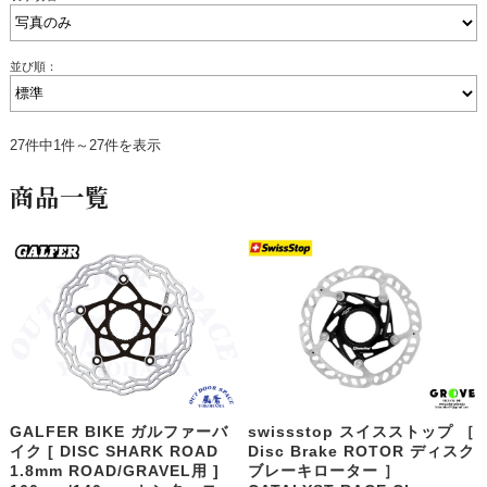
並び順：
27件中1件～27件を表示
商品一覧
GALFER BIKE ガルファーバ
swissstop スイスストップ ［
イク [ DISC SHARK ROAD
Disc Brake ROTOR ディスク
1.8mm ROAD/GRAVEL用 ]
ブレーキローター ］