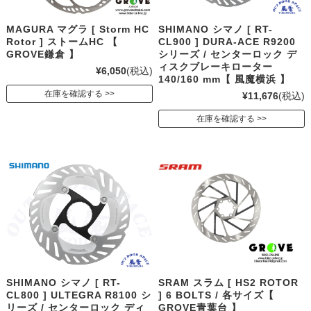
MAGURA マグラ [ Storm HC
SHIMANO シマノ [ RT-
Rotor ] ストームHC 【
CL900 ] DURA-ACE R9200
GROVE鎌倉 】
シリーズ / センターロック デ
ィスクブレーキローター
¥6,050
(税込)
140/160 mm【 風魔横浜 】
在庫を確認する
¥11,676
(税込)
在庫を確認する
SHIMANO シマノ [ RT-
SRAM スラム [ HS2 ROTOR
CL800 ] ULTEGRA R8100 シ
] 6 BOLTS / 各サイズ【
リーズ / センターロック ディ
GROVE青葉台 】