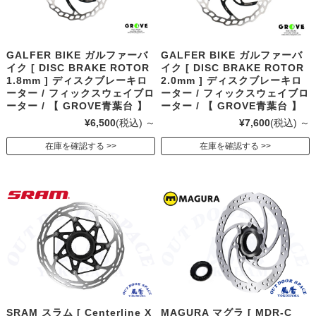
GALFER BIKE ガルファーバ
GALFER BIKE ガルファーバ
イク [ DISC BRAKE ROTOR
イク [ DISC BRAKE ROTOR
1.8mm ] ディスクブレーキロ
2.0mm ] ディスクブレーキロ
ーター / フィックスウェイブロ
ーター / フィックスウェイブロ
ーター / 【 GROVE青葉台 】
ーター / 【 GROVE青葉台 】
¥6,500
(税込)
～
¥7,600
(税込)
～
在庫を確認する
在庫を確認する
SRAM スラム [ Centerline X
MAGURA マグラ [ MDR-C