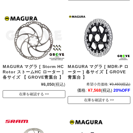
MAGURA マグラ [ Storm HC
MAGURA マグラ [ MDR-P ロ
Rotor ストームHC ローター ]
ーター ] 各サイズ【 GROVE
各サイズ 【 GROVE青葉台 】
青葉台 】
¥6,050
(税込)
希望小売価格:
¥9,460
(税込)
価格:
¥7,568
(税込)
20%OFF
在庫を確認する
在庫を確認する