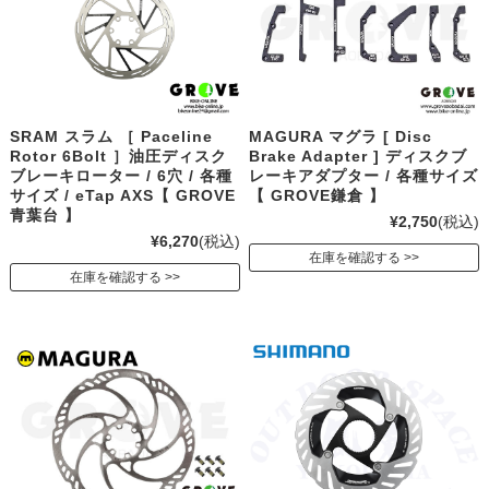
SRAM スラム ［ Paceline
MAGURA マグラ [ Disc
Rotor 6Bolt ］油圧ディスク
Brake Adapter ] ディスクブ
ブレーキローター / 6穴 / 各種
レーキアダプター / 各種サイズ
サイズ / eTap AXS【 GROVE
【 GROVE鎌倉 】
青葉台 】
¥2,750
(税込)
¥6,270
(税込)
在庫を確認する
在庫を確認する