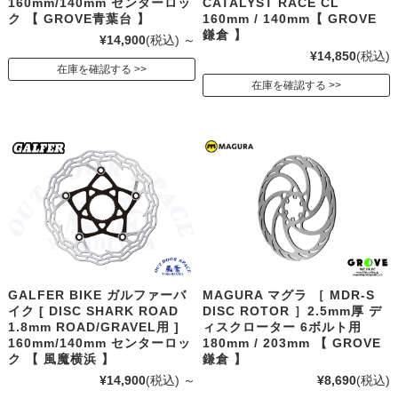
160mm/140mm センターロッ
CATALYST RACE CL
ク 【 GROVE青葉台 】
160mm / 140mm【 GROVE
鎌倉 】
¥14,900
(税込)
～
¥14,850
(税込)
在庫を確認する
在庫を確認する
GALFER BIKE ガルファーバ
MAGURA マグラ ［ MDR-S
イク [ DISC SHARK ROAD
DISC ROTOR ］2.5mm厚 デ
1.8mm ROAD/GRAVEL用 ]
ィスクローター 6ボルト用
160mm/140mm センターロッ
180mm / 203mm 【 GROVE
ク 【 風魔横浜 】
鎌倉 】
¥14,900
(税込)
～
¥8,690
(税込)