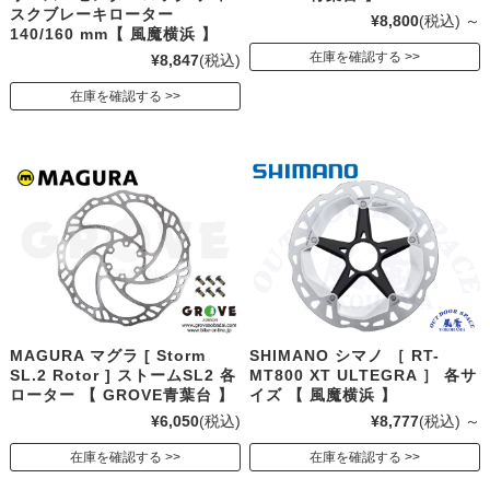
スクブレーキローター
¥8,800
(税込)
～
140/160 mm【 風魔横浜 】
在庫を確認する
¥8,847
(税込)
在庫を確認する
MAGURA マグラ [ Storm
SHIMANO シマノ ［ RT-
SL.2 Rotor ] ストームSL2 各
MT800 XT ULTEGRA ］ 各サ
ローター 【 GROVE青葉台 】
イズ 【 風魔横浜 】
¥6,050
(税込)
¥8,777
(税込)
～
在庫を確認する
在庫を確認する