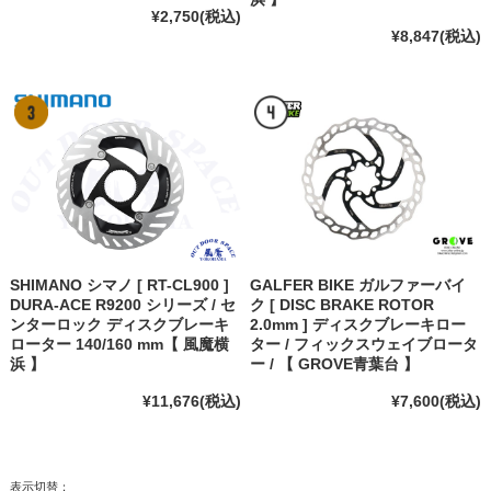
¥2,750
(税込)
¥8,847
(税込)
SHIMANO シマノ [ RT-CL900 ]
GALFER BIKE ガルファーバイ
DURA-ACE R9200 シリーズ / セ
ク [ DISC BRAKE ROTOR
ンターロック ディスクブレーキ
2.0mm ] ディスクブレーキロー
ローター 140/160 mm【 風魔横
ター / フィックスウェイブロータ
浜 】
ー / 【 GROVE青葉台 】
¥11,676
(税込)
¥7,600
(税込)
表示切替：