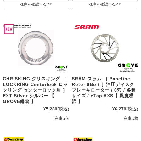
在庫を確認する
在庫を確認する
CHRISKING クリスキング ［
SRAM スラム ［ Paceline
LOCKRING Centerlock ロッ
Rotor 6Bolt ］油圧ディスク
クリング センターロック用 ］
ブレーキローター / 6穴 / 各種
EXT Silver シルバー 【
サイズ / eTap AXS【 風魔横
GROVE鎌倉 】
浜 】
¥5,280
(税込)
¥6,270
(税込)
在庫 2個
在庫 1枚