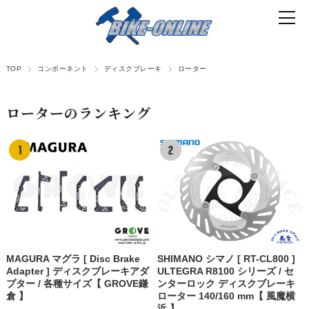
TOP
コンポーネント
ディスクブレーキ
ローター
ローターのランキング
MAGURA マグラ [ Disc Brake
SHIMANO シマノ [ RT-CL800 ]
Adapter ] ディスクブレーキアダ
ULTEGRA R8100 シリーズ / セ
プター / 各種サイズ【 GROVE鎌
ンターロック ディスクブレーキ
倉 】
ローター 140/160 mm【 風魔横
浜 】