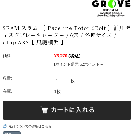
SRAM スラム ［ Paceline Rotor 6Bolt ］油圧デ
ィスクブレーキローター / 6穴 / 各種サイズ /
eTap AXS【 風魔横浜 】
¥6,270
(税込)
価格:
[ポイント還元 62ポイント～]
数量:
枚
在庫:
1枚
返品についての詳細はこちら