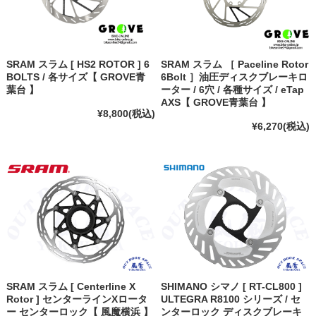
SRAM スラム [ HS2 ROTOR ] 6
SRAM スラム ［ Paceline Rotor
BOLTS / 各サイズ【 GROVE青
6Bolt ］油圧ディスクブレーキロ
葉台 】
ーター / 6穴 / 各種サイズ / eTap
AXS【 GROVE青葉台 】
¥8,800
(税込)
¥6,270
(税込)
SRAM スラム [ Centerline X
SHIMANO シマノ [ RT-CL800 ]
Rotor ] センターラインXロータ
ULTEGRA R8100 シリーズ / セ
ー センターロック【 風魔横浜 】
ンターロック ディスクブレーキ