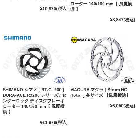
ローター 140/160 mm【 風魔横
¥10,870
(税込)
浜 】
¥8,847
(税込)
SHIMANO シマノ [ RT-CL900 ]
MAGURA マグラ [ Storm HC
DURA-ACE R9200 シリーズ / セ
Rotor ] 各サイズ 【風魔横浜】
ンターロック ディスクブレーキ
¥6,050
(税込)
ローター 140/160 mm【 風魔横
浜 】
¥11,676
(税込)